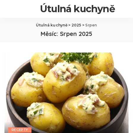
Útulná kuchyně
Útulná kuchyně
>
2025
>
Srpen
Měsíc:
Srpen 2025
RECEPTY