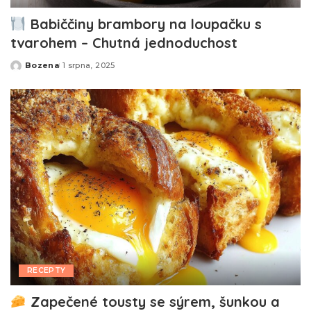
Babiččiny brambory na loupačku s
tvarohem – Chutná jednoduchost
Bozena
1 srpna, 2025
Posted
by
RECEPTY
Zapečené tousty se sýrem, šunkou a