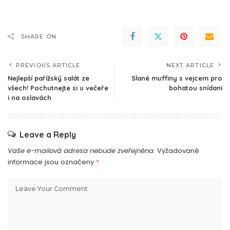
SHARE ON
PREVIOUS ARTICLE
NEXT ARTICLE
Nejlepší pařížský salát ze
Slané muffiny s vejcem pro
všech! Pochutnejte si u večeře
bohatou snídani
i na oslavách
Leave a Reply
Vaše e-mailová adresa nebude zveřejněna.
Vyžadované
informace jsou označeny
*