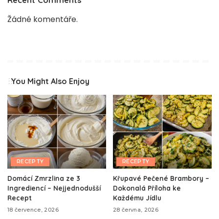
Žádné komentáře.
You Might Also Enjoy
RECEPTY
RECEPTY
Domácí Zmrzlina ze 3
Křupavé Pečené Brambory –
Ingrediencí – Nejjednodušší
Dokonalá Příloha ke
Recept
Každému Jídlu
18 července, 2026
28 června, 2026