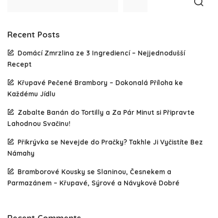
Recent Posts
Domácí Zmrzlina ze 3 Ingrediencí – Nejjednodušší
Recept
Křupavé Pečené Brambory – Dokonalá Příloha ke
Každému Jídlu
Zabalte Banán do Tortilly a Za Pár Minut si Připravte
Lahodnou Svačinu!
Přikrývka se Nevejde do Pračky? Takhle Ji Vyčistíte Bez
Námahy
Bramborové Kousky se Slaninou, Česnekem a
Parmazánem – Křupavé, Sýrové a Návykově Dobré
Recent Comments