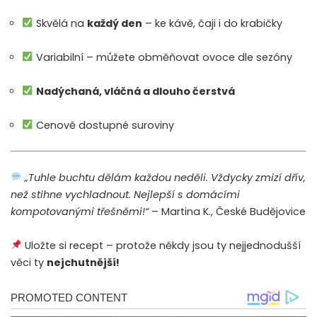
Skvělá na
každý den
– ke kávě, čaji i do krabičky
Variabilní – můžete obměňovat ovoce dle sezóny
Nadýchaná, vláčná a dlouho čerstvá
Cenově dostupné suroviny
„Tuhle buchtu dělám každou neděli. Vždycky zmizí dřív,
než stihne vychladnout. Nejlepší s domácími
kompotovanými třešněmi!“
– Martina K., České Budějovice
Uložte si recept – protože někdy jsou ty nejjednodušší
věci ty
nejchutnější!