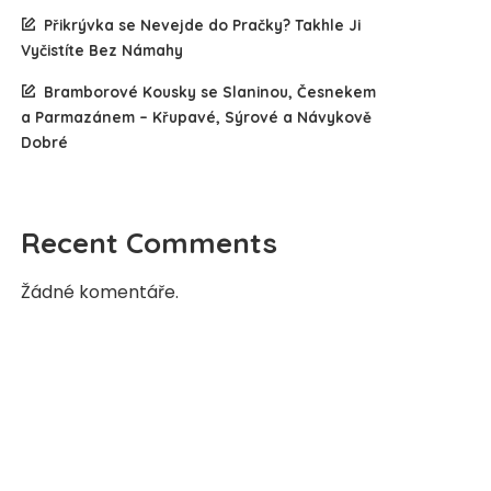
Přikrývka se Nevejde do Pračky? Takhle Ji
Vyčistíte Bez Námahy
Bramborové Kousky se Slaninou, Česnekem
a Parmazánem – Křupavé, Sýrové a Návykově
Dobré
Recent Comments
Žádné komentáře.