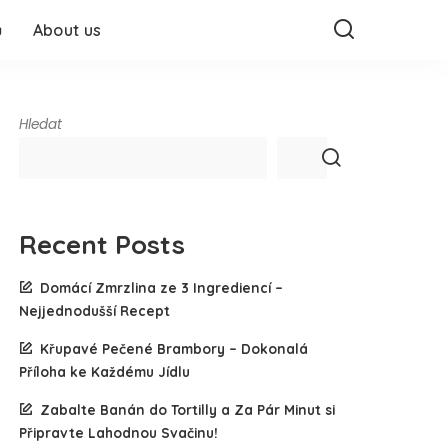
ů
About us
Hledat
Recent Posts
Domácí Zmrzlina ze 3 Ingrediencí –
Nejjednodušší Recept
Křupavé Pečené Brambory – Dokonalá
Příloha ke Každému Jídlu
Zabalte Banán do Tortilly a Za Pár Minut si
Připravte Lahodnou Svačinu!