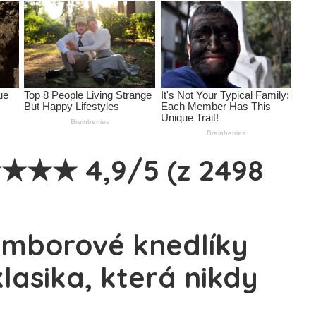
★★★ 4,9/5 (z 2498
mborové knedlíky
lasika, která nikdy