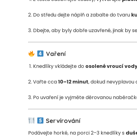
Do středu dejte náplň a zabalte do tvaru
ku
Dbejte, aby byly dobře uzavřené, jinak by se
Vaření
Knedlíky vkládejte do
osolené vroucí vod
Vařte cca
10–12 minut
, dokud nevyplavou 
Po uvaření je vyjměte děrovanou naběračk
Servírování
Podávejte horké, na porci 2–3 knedlíky s
duš