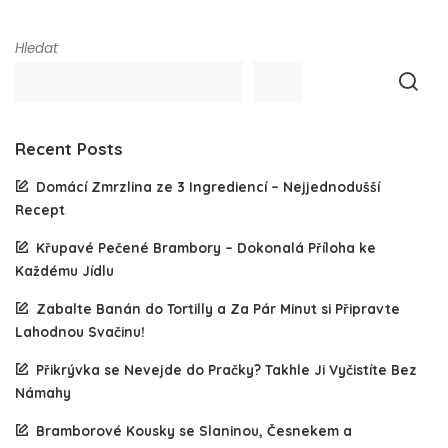
Hledat
Recent Posts
Domácí Zmrzlina ze 3 Ingrediencí – Nejjednodušší
Recept
Křupavé Pečené Brambory – Dokonalá Příloha ke
Každému Jídlu
Zabalte Banán do Tortilly a Za Pár Minut si Připravte
Lahodnou Svačinu!
Přikrývka se Nevejde do Pračky? Takhle Ji Vyčistíte Bez
Námahy
Bramborové Kousky se Slaninou, Česnekem a