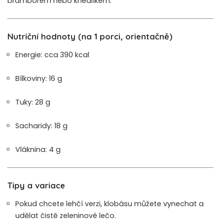
bramborem nebo knedlíkem.
Nutriční hodnoty (na 1 porci, orientačně)
Energie: cca 390 kcal
Bílkoviny: 16 g
Tuky: 28 g
Sacharidy: 18 g
Vláknina: 4 g
Tipy a variace
Pokud chcete lehčí verzi, klobásu můžete vynechat a
udělat čistě zeleninové lečo.