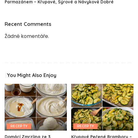
Parmazánem – Křupavé, Sýrové a Návykově Dobré
Recent Comments
Žádné komentáře.
You Might Also Enjoy
RECEPTY
RECEPTY
Domácí Zmrzlina ze 3
Křupavé Pečené Brambory –