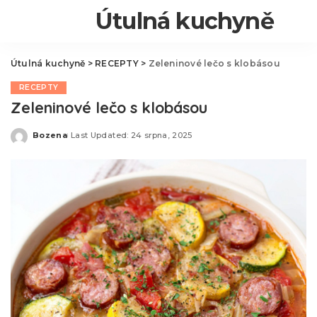
Útulná kuchyně
Útulná kuchyně
>
RECEPTY
>
Zeleninové lečo s klobásou
RECEPTY
Zeleninové lečo s klobásou
Bozena
Last Updated: 24 srpna, 2025
Posted
by