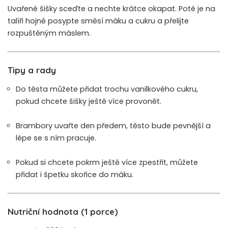
Uvařené šišky sceďte a nechte krátce okapat. Poté je na
talíři hojně posypte směsí máku a cukru a přelijte
rozpuštěným máslem.
Tipy a rady
Do těsta můžete přidat trochu vanilkového cukru,
pokud chcete šišky ještě více provonět.
Brambory uvařte den předem, těsto bude pevnější a
lépe se s ním pracuje.
Pokud si chcete pokrm ještě více zpestřit, můžete
přidat i špetku skořice do máku.
Nutriční hodnota (1 porce)