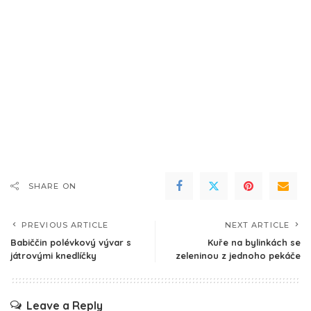
SHARE ON
PREVIOUS ARTICLE
NEXT ARTICLE
Babiččin polévkový vývar s
Kuře na bylinkách se
játrovými knedlíčky
zeleninou z jednoho pekáče
Leave a Reply