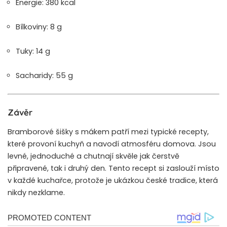
Energie: 380 kcal
Bílkoviny: 8 g
Tuky: 14 g
Sacharidy: 55 g
Závěr
Bramborové šišky s mákem patří mezi typické recepty,
které provoní kuchyň a navodí atmosféru domova. Jsou
levné, jednoduché a chutnají skvěle jak čerstvě
připravené, tak i druhý den. Tento recept si zaslouží místo
v každé kuchařce, protože je ukázkou české tradice, která
nikdy nezklame.