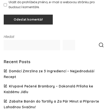
Uložit do prohlížeče jméno, e-mail a webovou stránku pro
budoucí komentáře.
Hledat
Recent Posts
Domácí Zmrzlina ze 3 Ingrediencí – Nejjednodušší
Recept
Křupavé Pečené Brambory – Dokonalá Příloha ke
Každému Jídlu
Zabalte Banán do Tortilly a Za Pár Minut si Připravte
Lahodnou Svačinu!