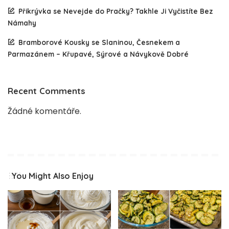
Přikrývka se Nevejde do Pračky? Takhle Ji Vyčistíte Bez
Námahy
Bramborové Kousky se Slaninou, Česnekem a
Parmazánem – Křupavé, Sýrové a Návykově Dobré
Recent Comments
Žádné komentáře.
You Might Also Enjoy