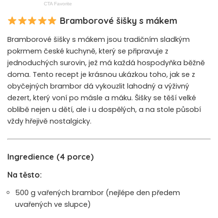
Bramborové šišky s mákem
Bramborové šišky s mákem jsou tradičním sladkým
pokrmem české kuchyně, který se připravuje z
jednoduchých surovin, jež má každá hospodyňka běžně
doma. Tento recept je krásnou ukázkou toho, jak se z
obyčejných brambor dá vykouzlit lahodný a výživný
dezert, který voní po másle a máku. Šišky se těší velké
oblibě nejen u dětí, ale i u dospělých, a na stole působí
vždy hřejivě nostalgicky.
Ingredience (4 porce)
Na těsto:
500 g vařených brambor (nejlépe den předem
uvařených ve slupce)