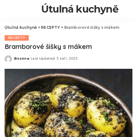
Útulná kuchyně
Útulná kuchyně
>
RECEPTY
>
Bramborové šišky s mákem
RECEPTY
Bramborové šišky s mákem
Bozena
Last Updated: 3 září, 2025
Posted
by