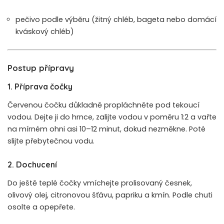
pečivo podle výběru (žitný chléb, bageta nebo domácí
kváskový chléb)
Postup přípravy
1. Příprava čočky
Červenou čočku důkladně propláchněte pod tekoucí
vodou. Dejte ji do hrnce, zalijte vodou v poměru 1:2 a vařte
na mírném ohni asi 10–12 minut, dokud nezměkne. Poté
slijte přebytečnou vodu.
2. Dochucení
Do ještě teplé čočky vmíchejte prolisovaný česnek,
olivový olej, citronovou šťávu, papriku a kmín. Podle chuti
osolte a opepřete.