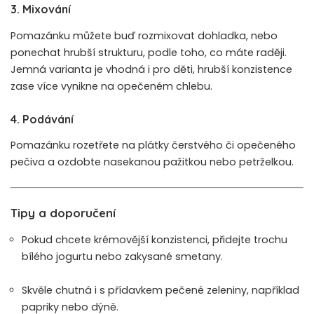
3. Mixování
Pomazánku můžete buď rozmixovat dohladka, nebo
ponechat hrubší strukturu, podle toho, co máte raději.
Jemná varianta je vhodná i pro děti, hrubší konzistence
zase více vynikne na opečeném chlebu.
4. Podávání
Pomazánku rozetřete na plátky čerstvého či opečeného
pečiva a ozdobte nasekanou pažitkou nebo petrželkou.
Tipy a doporučení
Pokud chcete krémovější konzistenci, přidejte trochu
bílého jogurtu nebo zakysané smetany.
Skvěle chutná i s přídavkem pečené zeleniny, například
papriky nebo dýně.