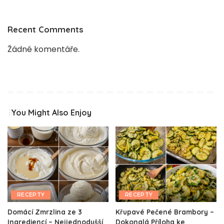
Recent Comments
Žádné komentáře.
You Might Also Enjoy
RECEPTY
RECEPTY
Domácí Zmrzlina ze 3
Křupavé Pečené Brambory –
Ingrediencí – Nejjednodušší
Dokonalá Příloha ke