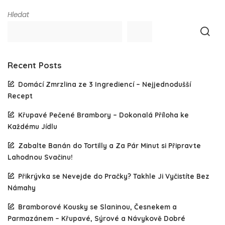
Hledat
Recent Posts
Domácí Zmrzlina ze 3 Ingrediencí – Nejjednodušší
Recept
Křupavé Pečené Brambory – Dokonalá Příloha ke
Každému Jídlu
Zabalte Banán do Tortilly a Za Pár Minut si Připravte
Lahodnou Svačinu!
Přikrývka se Nevejde do Pračky? Takhle Ji Vyčistíte Bez
Námahy
Bramborové Kousky se Slaninou, Česnekem a
Parmazánem – Křupavé, Sýrové a Návykově Dobré