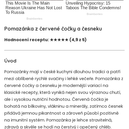
Pomazánka z červené čočky a česneku
Hodnocení receptu: ★★★★★ (4,9 z 5)
Úvod
Pomazánky mají v české kuchyni dlouhou tradici a patří
mezi oblíbené rychlé svačiny i lehké večeře. Pomazánka z
červené čočky a česneku je modernější variací na
klasické recepty, která vyniká nejen svou výraznou chutí,
ale i vysokou nutriční hodnotou. Červená čočka je
bohatá na bílkoviny, vlákninu a minerály, zatímco česnek
přidává jemnou pikantnost a zároveň působí pozitivně
na imunitní systém. Pomazánka je lehce stravitelná,
zdravá a skvěle se hodí na čerstvý i opečený chléb.