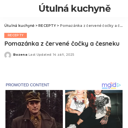
Útulná kuchyně
Útulná kuchyně
>
RECEPTY
>
Pomazánka z červené čočky a česneku
RECEPTY
Pomazánka z červené čočky a česneku
Bozena
Last Updated: 14 září, 2025
Posted
by