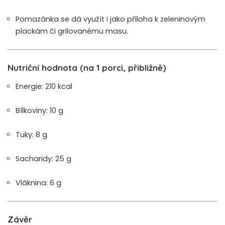
Pomazánka se dá využít i jako příloha k zeleninovým
plackám či grilovanému masu.
Nutriční hodnota (na 1 porci, přibližně)
Energie: 210 kcal
Bílkoviny: 10 g
Tuky: 8 g
Sacharidy: 25 g
Vláknina: 6 g
Závěr