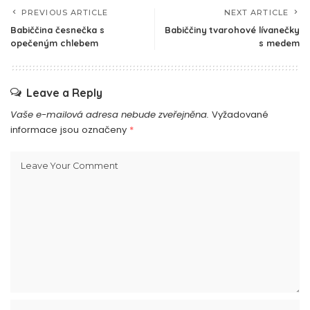
PREVIOUS ARTICLE
NEXT ARTICLE
Babiččina česnečka s
Babiččiny tvarohové lívanečky
opečeným chlebem
s medem
Leave a Reply
Vaše e-mailová adresa nebude zveřejněna.
Vyžadované
informace jsou označeny
*