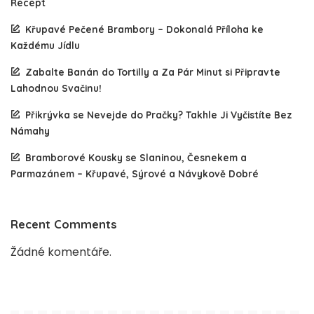
Recept
Křupavé Pečené Brambory – Dokonalá Příloha ke
Každému Jídlu
Zabalte Banán do Tortilly a Za Pár Minut si Připravte
Lahodnou Svačinu!
Přikrývka se Nevejde do Pračky? Takhle Ji Vyčistíte Bez
Námahy
Bramborové Kousky se Slaninou, Česnekem a
Parmazánem – Křupavé, Sýrové a Návykově Dobré
Recent Comments
Žádné komentáře.