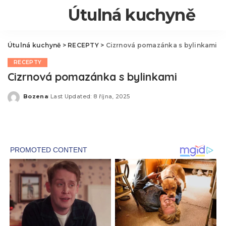
Útulná kuchyně
Útulná kuchyně
>
RECEPTY
>
Cizrnová pomazánka s bylinkami
RECEPTY
Cizrnová pomazánka s bylinkami
Bozena
Last Updated: 8 října, 2025
Posted
by