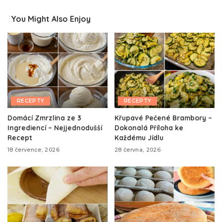
You Might Also Enjoy
RECEPTY
RECEPTY
Domácí Zmrzlina ze 3
Křupavé Pečené Brambory –
Ingrediencí – Nejjednodušší
Dokonalá Příloha ke
Recept
Každému Jídlu
18 července, 2026
28 června, 2026