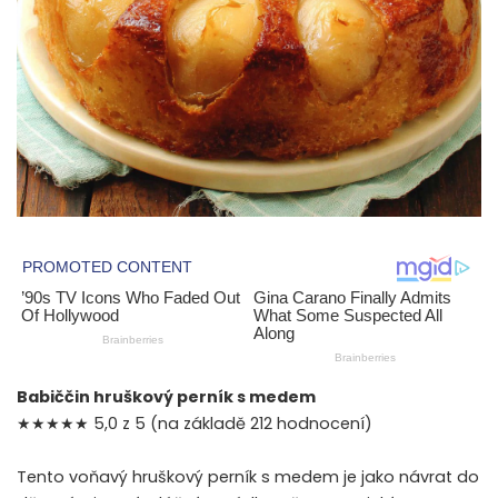
Babiččin hruškový perník s medem
★★★★★ 5,0 z 5 (na základě 212 hodnocení)
Tento voňavý hruškový perník s medem je jako návrat do