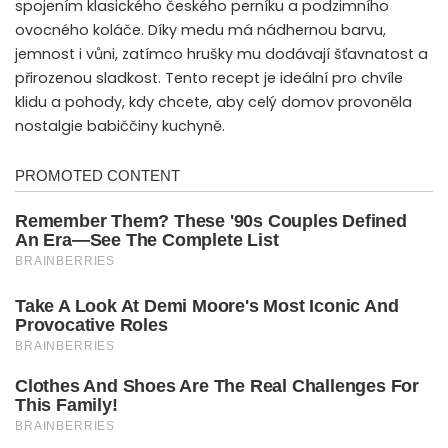
spojením klasického českého perníku a podzimního
ovocného koláče. Díky medu má nádhernou barvu,
jemnost i vůni, zatímco hrušky mu dodávají šťavnatost a
přirozenou sladkost. Tento recept je ideální pro chvíle
klidu a pohody, kdy chcete, aby celý domov provoněla
nostalgie babiččiny kuchyně.