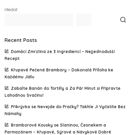
Hledat
Recent Posts
Domácí Zmrzlina ze 3 Ingrediencí – Nejjednodušší
Recept
Křupavé Pečené Brambory – Dokonalá Příloha ke
Každému Jídlu
Zabalte Banán do Tortilly a Za Pár Minut si Připravte
Lahodnou Svačinu!
Přikrývka se Nevejde do Pračky? Takhle Ji Vyčistíte Bez
Námahy
Bramborové Kousky se Slaninou, Česnekem a
Parmazánem – Křupavé, Sýrové a Návykově Dobré