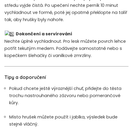
středu vyjde čistá. Po upečení nechte perník 10 minut
vychladnout ve formě, poté jej opatrně překlopte na talíř
tak, aby hrušky byly nahoře.
Dokončení a servírování
Nechte úplně vychladnout. Pro lesk můžete povrch lehce
potřít tekutým medem. Podávejte samostatně nebo s
kopečkem šlehačky či vanilkové zmrzliny.
Tipy a doporučení
Pokud chcete ještě výraznější chuť, přidejte do těsta
trochu nastrouhaného zázvoru nebo pomerančové
kůry.
Místo hrušek můžete použít i jablka, výsledek bude
stejně vláčný.