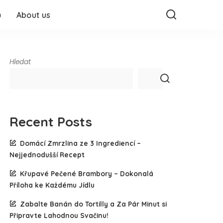
ů
About us
Hledat
Recent Posts
Domácí Zmrzlina ze 3 Ingrediencí –
Nejjednodušší Recept
Křupavé Pečené Brambory – Dokonalá
Příloha ke Každému Jídlu
Zabalte Banán do Tortilly a Za Pár Minut si
Připravte Lahodnou Svačinu!