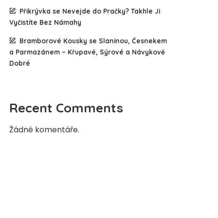
Přikrývka se Nevejde do Pračky? Takhle Ji
Vyčistíte Bez Námahy
Bramborové Kousky se Slaninou, Česnekem
a Parmazánem – Křupavé, Sýrové a Návykově
Dobré
Recent Comments
Žádné komentáře.