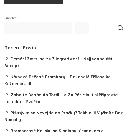
Hledat
Recent Posts
Domácí Zmrzlina ze 3 Ingrediencí – Nejjednodušší
Recept
Křupavé Pečené Brambory – Dokonalá Příloha ke
Každému Jídlu
Zabalte Banán do Tortilly a Za Pár Minut si Připravte
Lahodnou Svačinu!
Přikrývka se Nevejde do Pračky? Takhle Ji Vyčistíte Bez
Námahy
Bramborové Kousky se Slaninou, Česnekem a