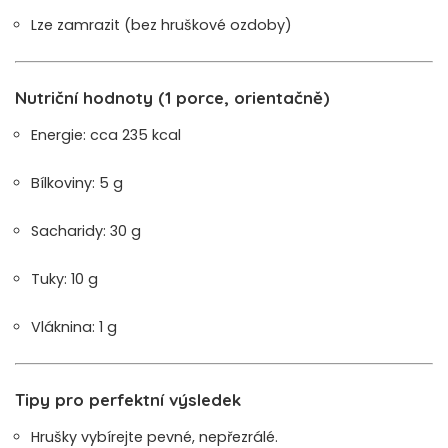
Lze zamrazit (bez hruškové ozdoby)
Nutriční hodnoty (1 porce, orientačně)
Energie: cca 235 kcal
Bílkoviny: 5 g
Sacharidy: 30 g
Tuky: 10 g
Vláknina: 1 g
Tipy pro perfektní výsledek
Hrušky vybírejte pevné, nepřezrálé.