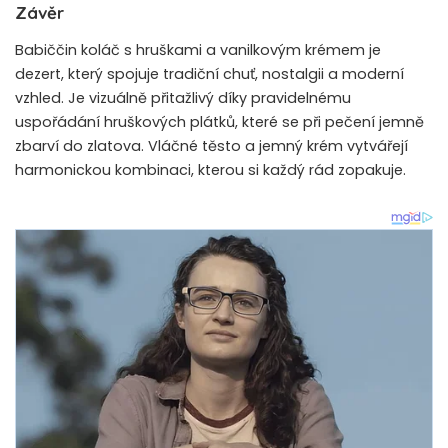
Závěr
Babiččin koláč s hruškami a vanilkovým krémem je
dezert, který spojuje tradiční chuť, nostalgii a moderní
vzhled. Je vizuálně přitažlivý díky pravidelnému
uspořádání hruškových plátků, které se při pečení jemně
zbarví do zlatova. Vláčné těsto a jemný krém vytvářejí
harmonickou kombinaci, kterou si každý rád zopakuje.