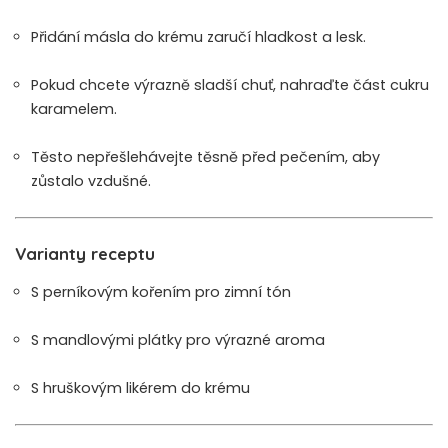
Přidání másla do krému zaručí hladkost a lesk.
Pokud chcete výrazně sladší chuť, nahraďte část cukru
karamelem.
Těsto nepřešlehávejte těsně před pečením, aby
zůstalo vzdušné.
Varianty receptu
S perníkovým kořením pro zimní tón
S mandlovými plátky pro výrazné aroma
S hruškovým likérem do krému