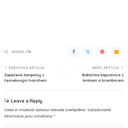
SHARE ON
PREVIOUS ARTICLE
NEXT ARTICLE
Zapečené žampiony s
Babiččina kapustnice s
česnekovým tvarohem
kmínem a bramborem
Leave a Reply
Vaše e-mailová adresa nebude zveřejněna.
Vyžadované
informace jsou označeny
*