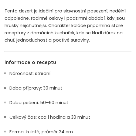
Tento dezert je ideální pro slavnostní posezení, nedělní
odpoledne, rodinné oslavy i podzimní období, kdy jsou
hrušky nejchutnější. Charakter koláče připomíná staré
receptury z domácích kuchařek, kde se kladl důraz na
chuť, jednoduchost a poctivé suroviny.
Informace o receptu
Náročnost: střední
Doba přípravy: 30 minut
Doba pečení: 50–60 minut
Celkový čas: cca 1 hodina a 30 minut
Forma: kulatá, průměr 24 cm