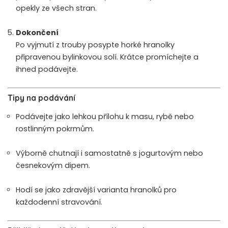
opekly ze všech stran.
Dokončení
Po vyjmutí z trouby posypte horké hranolky
připravenou bylinkovou solí. Krátce promíchejte a
ihned podávejte.
Tipy na podávání
Podávejte jako lehkou přílohu k masu, rybě nebo
rostlinným pokrmům.
Výborně chutnají i samostatně s jogurtovým nebo
česnekovým dipem.
Hodí se jako zdravější varianta hranolků pro
každodenní stravování.