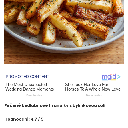
Pečené kedlubnové hranolky s bylinkovou solí
Hodnocení: 4,7 / 5