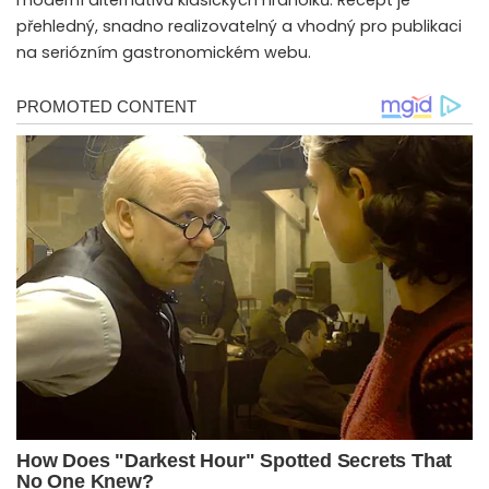
moderní alternativu klasických hranolků. Recept je
přehledný, snadno realizovatelný a vhodný pro publikaci
na seriózním gastronomickém webu.