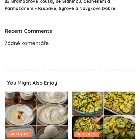
Bramborové Kousky se Slaninou, Česnekem a
Parmazánem – Křupavé, Sýrové a Návykově Dobré
Recent Comments
Žádné komentáře.
You Might Also Enjoy
RECEPTY
RECEPTY