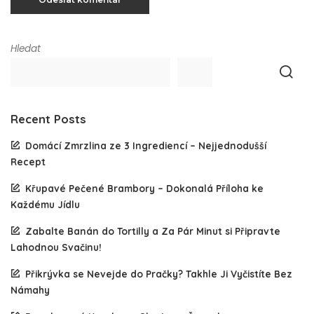
Hledat
Recent Posts
Domácí Zmrzlina ze 3 Ingrediencí – Nejjednodušší
Recept
Křupavé Pečené Brambory – Dokonalá Příloha ke
Každému Jídlu
Zabalte Banán do Tortilly a Za Pár Minut si Připravte
Lahodnou Svačinu!
Přikrývka se Nevejde do Pračky? Takhle Ji Vyčistíte Bez
Námahy