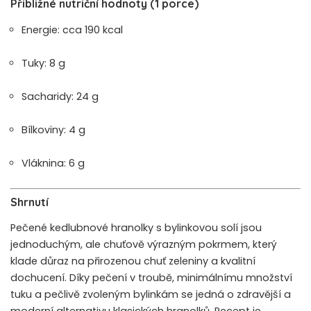
Přibližné nutriční hodnoty (1 porce)
Energie: cca 190 kcal
Tuky: 8 g
Sacharidy: 24 g
Bílkoviny: 4 g
Vláknina: 6 g
Shrnutí
Pečené kedlubnové hranolky s bylinkovou solí jsou
jednoduchým, ale chuťově výrazným pokrmem, který
klade důraz na přirozenou chuť zeleniny a kvalitní
dochucení. Díky pečení v troubě, minimálnímu množství
tuku a pečlivě zvoleným bylinkám se jedná o zdravější a