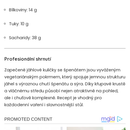
Bílkoviny: 14 g
Tuky: 10 g
Sacharidy: 38 g
Profesionální shrnutí
Zapečené jáhlové kuličky se špenátem jsou vyváženým
vegetariánským pokrmem, který spojuje jemnou strukturu
jáhel s výraznou chutí špenátu a sýra. Díky křupavé krustě
a vláčnému středu působí nejen atraktivně na pohled,
ale i chuťově komplexně. Recept je vhodný pro
každodenní vaření i slavnostnější stůl.