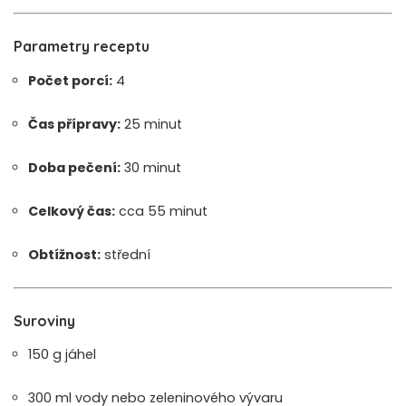
Parametry receptu
Počet porcí:
4
Čas přípravy:
25 minut
Doba pečení:
30 minut
Celkový čas:
cca 55 minut
Obtížnost:
střední
Suroviny
150 g jáhel
300 ml vody nebo zeleninového vývaru