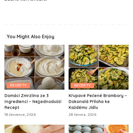
You Might Also Enjoy
RECEPTY
RECEPTY
Domácí Zmrzlina ze 3
Křupavé Pečené Brambory –
Ingrediencí – Nejjednodušší
Dokonalá Příloha ke
Recept
Každému Jídlu
18 července, 2026
28 června, 2026