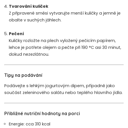
Tvarování kuliček
Z připravené směsi vytvarujte menší kuličky a jemně je
obalte v suchých jáhlech.
Pečení
Kuličky rozložte na plech vyložený pečicím papírem,
lehce je potřete olejem a pečte při 190 °C asi 30 minut,
dokud nezezlátnou.
Tipy na podávání
Podávejte s lehkým jogurtovým dipem, případně jako
součást zeleninového salátu nebo teplého hlavního jídla.
Přibližné nutriční hodnoty na porci
Energie: cca 310 kcal