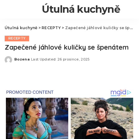
Útulná kuchyně
Útulná kuchyně
>
RECEPTY
>
Zapečené jáhlové kuličky se špenátem
RECEPTY
Zapečené jáhlové kuličky se špenátem
Bozena
Last Updated: 26 prosince, 2025
Posted
by