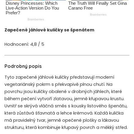
Zapečené jáhlové kuličky se špenátem
Hodnocení: 4,8 / 5
Podrobný popis
Tyto zapečené jáhlové kuličky představují moderní
vegetariánský pokrm s překvapivě plnou chutí. Na
povrchu jsou kuličky obalené v drobných jáhlech, které
během pečení vytvoří zlatavou, jemně křupavou krustu.
Uvnitř se skrývá vláčná směs s kousky listového špenátu,
která zůstává šťavnatá a lehce krémová. Každá kulička
má pravidelný tvar, jemně opečené plošky a lákavou
strukturu, která kombinuje křupavý povrch a měkký střed.