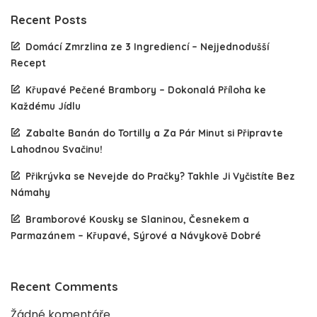
Recent Posts
Domácí Zmrzlina ze 3 Ingrediencí – Nejjednodušší
Recept
Křupavé Pečené Brambory – Dokonalá Příloha ke
Každému Jídlu
Zabalte Banán do Tortilly a Za Pár Minut si Připravte
Lahodnou Svačinu!
Přikrývka se Nevejde do Pračky? Takhle Ji Vyčistíte Bez
Námahy
Bramborové Kousky se Slaninou, Česnekem a
Parmazánem – Křupavé, Sýrové a Návykově Dobré
Recent Comments
Žádné komentáře.