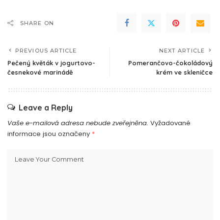
SHARE ON
PREVIOUS ARTICLE
NEXT ARTICLE
Pečený květák v jogurtovo-
Pomerančovo-čokoládový
česnekové marinádě
krém ve skleničce
Leave a Reply
Vaše e-mailová adresa nebude zveřejněna.
Vyžadované
informace jsou označeny
*