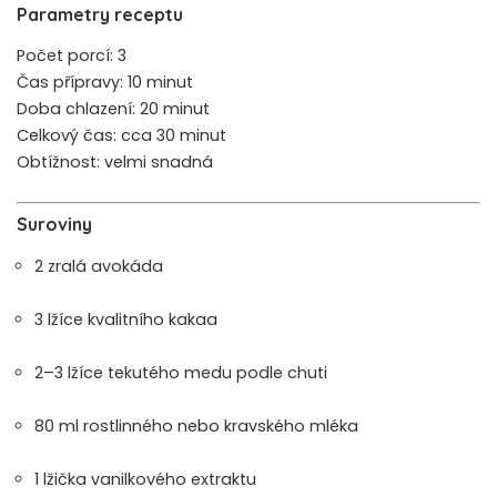
Parametry receptu
Počet porcí: 3
Čas přípravy: 10 minut
Doba chlazení: 20 minut
Celkový čas: cca 30 minut
Obtížnost: velmi snadná
Suroviny
2 zralá avokáda
3 lžíce kvalitního kakaa
2–3 lžíce tekutého medu podle chuti
80 ml rostlinného nebo kravského mléka
1 lžička vanilkového extraktu