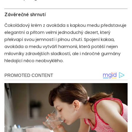
Závěrečné shrnutí
Čokoládový krém z avokáda s kapkou medu představuje
elegantní a přitom velmi jednoduchý dezert, který
překvapí svou jemností i plnou chutí. Spojení kakaa,
avokáda a medu vytváří harmonii, která potěší nejen
milovníky zdravějších sladkostí, ale i náročné gurmány
hledající něco neobvyklého.