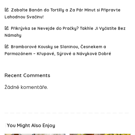
Zabalte Banán do Tortilly a Za Pár Minut si Připravte
Lahodnou Svačinu!
Přikrývka se Nevejde do Pračky? Takhle Ji Vyčistíte Bez
Námahy
Bramborové Kousky se Slaninou, Česnekem a
Parmazánem – Křupavé, Sýrové a Návykově Dobré
Recent Comments
Žádné komentáře.
You Might Also Enjoy