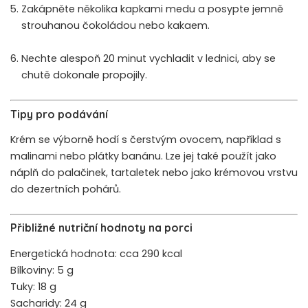
Zakápněte několika kapkami medu a posypte jemně
strouhanou čokoládou nebo kakaem.
Nechte alespoň 20 minut vychladit v lednici, aby se
chutě dokonale propojily.
Tipy pro podávání
Krém se výborně hodí s čerstvým ovocem, například s
malinami nebo plátky banánu. Lze jej také použít jako
náplň do palačinek, tartaletek nebo jako krémovou vrstvu
do dezertních pohárů.
Přibližné nutriční hodnoty na porci
Energetická hodnota: cca 290 kcal
Bílkoviny: 5 g
Tuky: 18 g
Sacharidy: 24 g