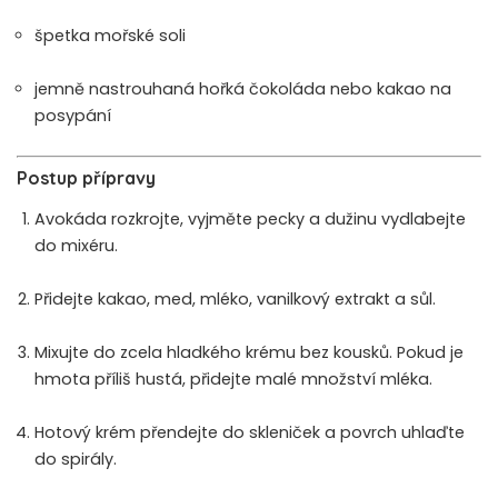
špetka mořské soli
jemně nastrouhaná hořká čokoláda nebo kakao na
posypání
Postup přípravy
Avokáda rozkrojte, vyjměte pecky a dužinu vydlabejte
do mixéru.
Přidejte kakao, med, mléko, vanilkový extrakt a sůl.
Mixujte do zcela hladkého krému bez kousků. Pokud je
hmota příliš hustá, přidejte malé množství mléka.
Hotový krém přendejte do skleniček a povrch uhlaďte
do spirály.