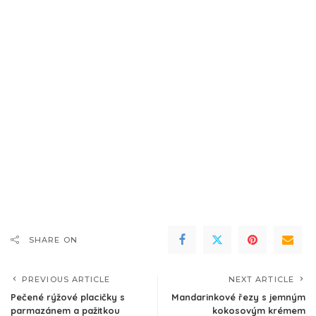
SHARE ON
PREVIOUS ARTICLE
NEXT ARTICLE
Pečené rýžové placičky s
Mandarinkové řezy s jemným
parmazánem a pažitkou
kokosovým krémem