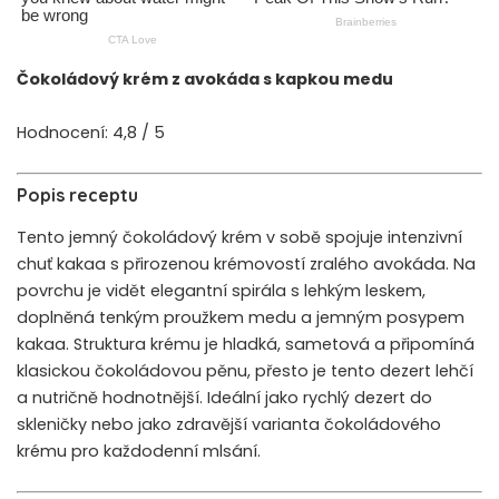
Čokoládový krém z avokáda s kapkou medu
Hodnocení: 4,8 / 5
Popis receptu
Tento jemný čokoládový krém v sobě spojuje intenzivní
chuť kakaa s přirozenou krémovostí zralého avokáda. Na
povrchu je vidět elegantní spirála s lehkým leskem,
doplněná tenkým proužkem medu a jemným posypem
kakaa. Struktura krému je hladká, sametová a připomíná
klasickou čokoládovou pěnu, přesto je tento dezert lehčí
a nutričně hodnotnější. Ideální jako rychlý dezert do
skleničky nebo jako zdravější varianta čokoládového
krému pro každodenní mlsání.