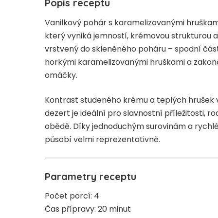
Popis receptu
Vanilkový pohár s karamelizovanými hruškami
který vyniká jemností, krémovou strukturou a
vrstvený do skleněného poháru – spodní část 
horkými karamelizovanými hruškami a zakon
omáčky.
Kontrast studeného krému a teplých hrušek 
dezert je ideální pro slavnostní příležitosti, 
obědě. Díky jednoduchým surovinám a rychlé 
působí velmi reprezentativně.
Parametry receptu
Počet porcí: 4
Čas přípravy: 20 minut