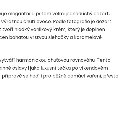
 je elegantní a přitom velmi jednoduchý dezert,
 výraznou chutí ovoce. Podle fotografie je dezert
tvoří hladký vanilkový krém, který je doplněn
čen bohatou vrstvou šlehačky a karamelové
vytváří harmonickou chuťovou rovnováhu. Tento
rodinné oslavy i jako luxusní tečka po víkendovém
přípravě se hodí i pro běžné domácí vaření, přesto