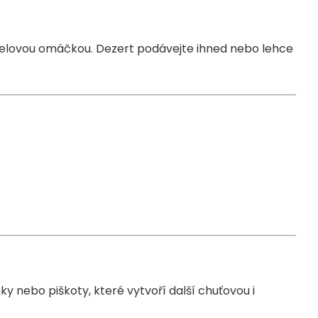
melovou omáčkou. Dezert podávejte ihned nebo lehce
y nebo piškoty, které vytvoří další chuťovou i