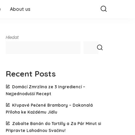
ů
About us
Hledat
Recent Posts
Domácí Zmrzlina ze 3 Ingrediencí –
Nejjednodušší Recept
Křupavé Pečené Brambory – Dokonalá
Příloha ke Každému Jídlu
Zabalte Banán do Tortilly a Za Pár Minut si
Připravte Lahodnou Svačinu!