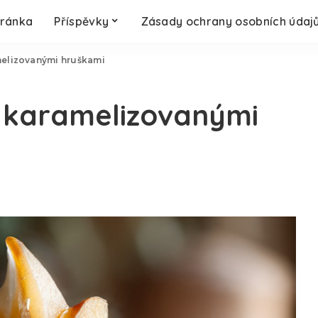
tránka
Příspěvky
Zásady ochrany osobních údaj
melizovanými hruškami
s karamelizovanými