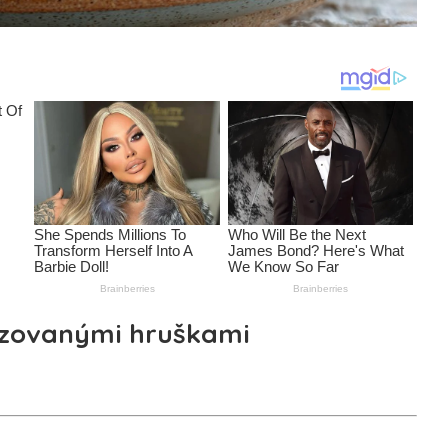
izovanými hruškami