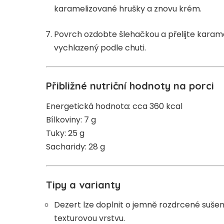
karamelizované hrušky a znovu krém.
Povrch ozdobte šlehačkou a přelijte kara
vychlazený podle chuti.
Přibližné nutriční hodnoty na porci
Energetická hodnota: cca 360 kcal
Bílkoviny: 7 g
Tuky: 25 g
Sacharidy: 28 g
Tipy a varianty
Dezert lze doplnit o jemně rozdrcené sušenk
texturovou vrstvu.