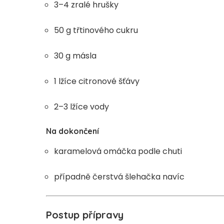
3–4 zralé hrušky
50 g třtinového cukru
30 g másla
1 lžíce citronové šťávy
2–3 lžíce vody
Na dokončení
karamelová omáčka podle chuti
případně čerstvá šlehačka navíc
Postup přípravy