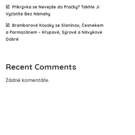
Přikrývka se Nevejde do Pračky? Takhle Ji
Vyčistíte Bez Námahy
Bramborové Kousky se Slaninou, Česnekem
a Parmazánem – Křupavé, Sýrové a Návykově
Dobré
Recent Comments
Žádné komentáře.