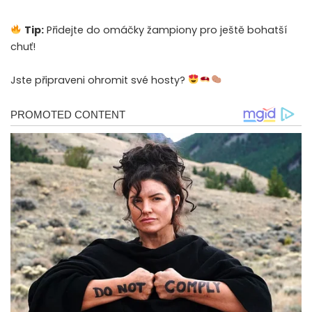
Tip:
Přidejte do omáčky žampiony pro ještě bohatší
chuť!
Jste připraveni ohromit své hosty?