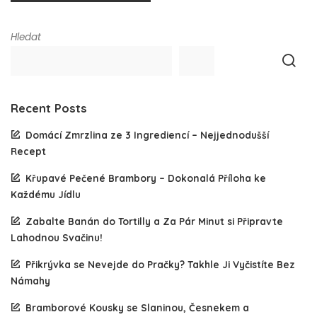
Hledat
Recent Posts
Domácí Zmrzlina ze 3 Ingrediencí – Nejjednodušší
Recept
Křupavé Pečené Brambory – Dokonalá Příloha ke
Každému Jídlu
Zabalte Banán do Tortilly a Za Pár Minut si Připravte
Lahodnou Svačinu!
Přikrývka se Nevejde do Pračky? Takhle Ji Vyčistíte Bez
Námahy
Bramborové Kousky se Slaninou, Česnekem a