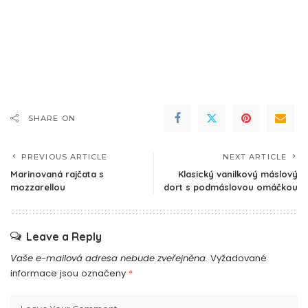
SHARE ON
PREVIOUS ARTICLE
NEXT ARTICLE
Marinovaná rajčata s
Klasický vanilkový máslový
mozzarellou
dort s podmáslovou omáčkou
Leave a Reply
Vaše e-mailová adresa nebude zveřejněna.
Vyžadované
informace jsou označeny
*