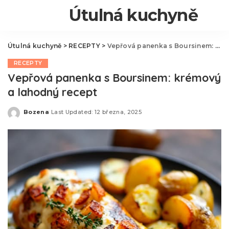
Útulná kuchyně
Útulná kuchyně
>
RECEPTY
>
Vepřová panenka s Boursinem: krémový a lahodný recept
RECEPTY
Vepřová panenka s Boursinem: krémový
a lahodný recept
Bozena
Last Updated: 12 března, 2025
Posted
by