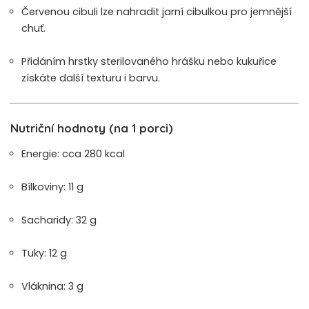
Červenou cibuli lze nahradit jarní cibulkou pro jemnější
chuť.
Přidáním hrstky sterilovaného hrášku nebo kukuřice
získáte další texturu i barvu.
Nutriční hodnoty (na 1 porci)
Energie: cca 280 kcal
Bílkoviny: 11 g
Sacharidy: 32 g
Tuky: 12 g
Vláknina: 3 g