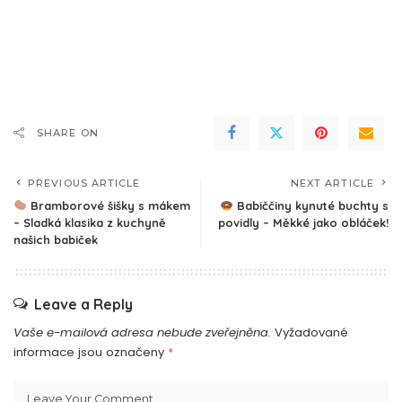
SHARE ON
PREVIOUS ARTICLE
NEXT ARTICLE
Bramborové šišky s mákem
Babiččiny kynuté buchty s
– Sladká klasika z kuchyně
povidly – Měkké jako obláček!
našich babiček
Leave a Reply
Vaše e-mailová adresa nebude zveřejněna.
Vyžadované
informace jsou označeny
*