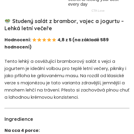
Studený salát z brambor, vajec a jogurtu –
Lehká letní večeře
Hodnocení:
4,8 z 5 (na základě 589
hodnocení)
Tento lehký a osvěžující bramborový salát s vejci a
jogurtem je ideální volbou pro teplé letní večery, pikniky i
jako příloha ke grilovanému masu. Na rozdíl od klasické
verze s majonézou je tato varianta zdravější, jemnější a
mnohem lehčí na trávení. Přesto si zachovává plnou chuť
a lahodnou krémovou konzistenci.
Ingredience
Na cca 4 porce: