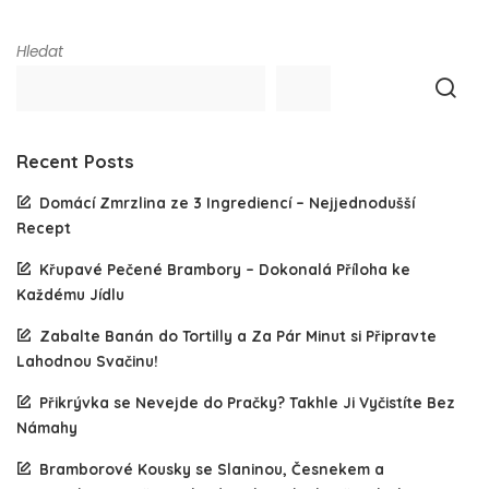
Hledat
Recent Posts
Domácí Zmrzlina ze 3 Ingrediencí – Nejjednodušší
Recept
Křupavé Pečené Brambory – Dokonalá Příloha ke
Každému Jídlu
Zabalte Banán do Tortilly a Za Pár Minut si Připravte
Lahodnou Svačinu!
Přikrývka se Nevejde do Pračky? Takhle Ji Vyčistíte Bez
Námahy
Bramborové Kousky se Slaninou, Česnekem a