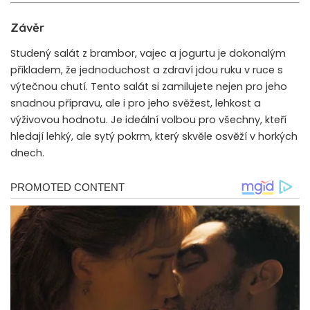
Závěr
Studený salát z brambor, vajec a jogurtu je dokonalým
příkladem, že jednoduchost a zdraví jdou ruku v ruce s
výtečnou chutí. Tento salát si zamilujete nejen pro jeho
snadnou přípravu, ale i pro jeho svěžest, lehkost a
výživovou hodnotu. Je ideální volbou pro všechny, kteří
hledají lehký, ale sytý pokrm, který skvěle osvěží v horkých
dnech.