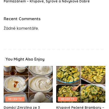
Parmazánem – Křupavé, Sýrové a Návykově Dobré
Recent Comments
Žádné komentáře.
You Might Also Enjoy
RECEPTY
RECEPTY
Domácí Zmrzlina ze 3
Křupavé Pečené Brambory –