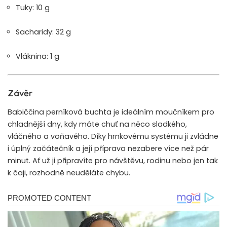
Tuky: 10 g
Sacharidy: 32 g
Vláknina: 1 g
Závěr
Babiččina perníková buchta je ideálním moučníkem pro
chladnější dny, kdy máte chuť na něco sladkého,
vláčného a voňavého. Díky hrnkovému systému ji zvládne
i úplný začátečník a její příprava nezabere více než pár
minut. Ať už ji připravíte pro návštěvu, rodinu nebo jen tak
k čaji, rozhodně neuděláte chybu.