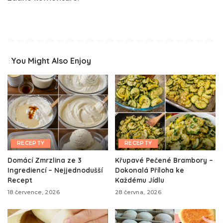
You Might Also Enjoy
RECEPTY
RECEPTY
Domácí Zmrzlina ze 3
Křupavé Pečené Brambory –
Ingrediencí – Nejjednodušší
Dokonalá Příloha ke
Recept
Každému Jídlu
18 července, 2026
28 června, 2026