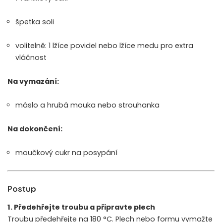
špetka soli
volitelně: 1 lžíce povidel nebo lžíce medu pro extra
vláčnost
Na vymazání:
máslo a hrubá mouka nebo strouhanka
Na dokončení:
moučkový cukr na posypání
Postup
1. Předehřejte troubu a připravte plech
Troubu předehřejte na 180 °C. Plech nebo formu vymažte