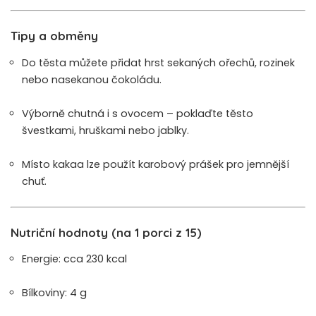
Tipy a obměny
Do těsta můžete přidat hrst sekaných ořechů, rozinek
nebo nasekanou čokoládu.
Výborně chutná i s ovocem – poklaďte těsto
švestkami, hruškami nebo jablky.
Místo kakaa lze použít karobový prášek pro jemnější
chuť.
Nutriční hodnoty (na 1 porci z 15)
Energie: cca 230 kcal
Bílkoviny: 4 g