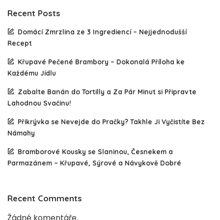
Recent Posts
Domácí Zmrzlina ze 3 Ingrediencí – Nejjednodušší
Recept
Křupavé Pečené Brambory – Dokonalá Příloha ke
Každému Jídlu
Zabalte Banán do Tortilly a Za Pár Minut si Připravte
Lahodnou Svačinu!
Přikrývka se Nevejde do Pračky? Takhle Ji Vyčistíte Bez
Námahy
Bramborové Kousky se Slaninou, Česnekem a
Parmazánem – Křupavé, Sýrové a Návykově Dobré
Recent Comments
Žádné komentáře.