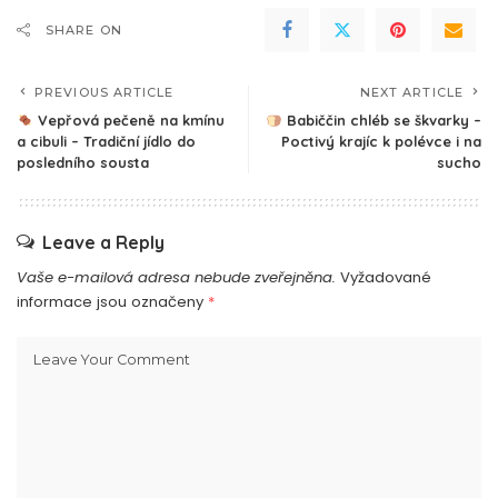
SHARE ON
PREVIOUS ARTICLE
NEXT ARTICLE
Vepřová pečeně na kmínu
Babiččin chléb se škvarky –
a cibuli – Tradiční jídlo do
Poctivý krajíc k polévce i na
posledního sousta
sucho
Leave a Reply
Vaše e-mailová adresa nebude zveřejněna.
Vyžadované
informace jsou označeny
*