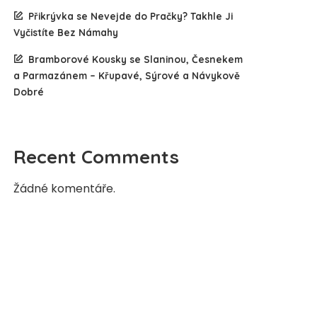
Přikrývka se Nevejde do Pračky? Takhle Ji
Vyčistíte Bez Námahy
Bramborové Kousky se Slaninou, Česnekem
a Parmazánem – Křupavé, Sýrové a Návykově
Dobré
Recent Comments
Žádné komentáře.