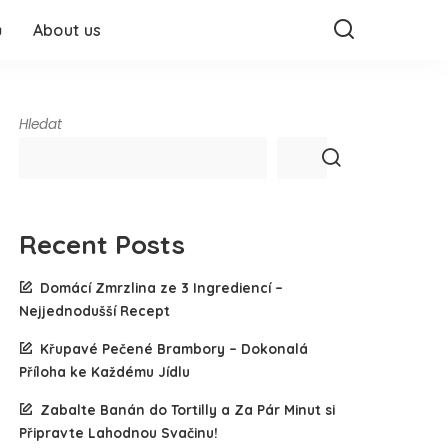
ů
About us
Hledat
Recent Posts
Domácí Zmrzlina ze 3 Ingrediencí –
Nejjednodušší Recept
Křupavé Pečené Brambory – Dokonalá
Příloha ke Každému Jídlu
Zabalte Banán do Tortilly a Za Pár Minut si
Připravte Lahodnou Svačinu!