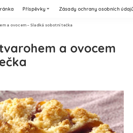
tránka
Příspěvky
Zásady ochrany osobních údaj
hem a ovocem – Sladká sobotní tečka
 tvarohem a ovocem
tečka