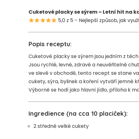
Cuketové placky se sýrem – Letní hit na 
5,0 z 5 – Nejlepší způsob, jak vyu
Popis receptu:
Cuketové placky se sýrem jsou jedním z těch
Jsou rychlé, levné, zdravé a neuvěřitelně ch
ve slevě v obchodě, tento recept se stane 
cukety, sýra, bylinek a koření vytváří jemně 
Výborně se hodí jako hlavní jídlo, příloha k 
Ingredience (na cca 10 placiček):
2 středně velké cukety