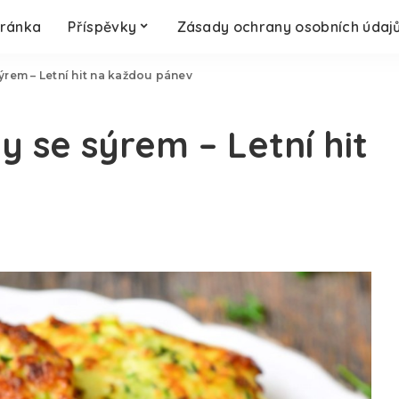
tránka
Příspěvky
Zásady ochrany osobních údaj
rem – Letní hit na každou pánev
 se sýrem – Letní hit