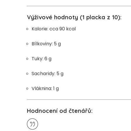
Výživové hodnoty (1 placka z 10):
Kalorie: cca 90 kcal
Bílkoviny: 5 g
Tuky: 6 g
Sacharidy: 5 g
Vláknina: 1 g
Hodnocení od čtenářů: