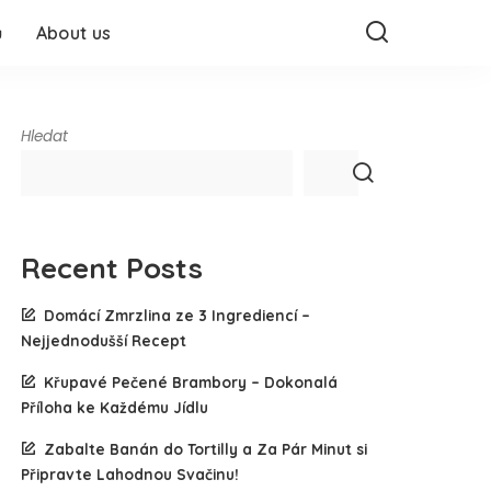
ů
About us
Hledat
Recent Posts
Domácí Zmrzlina ze 3 Ingrediencí –
Nejjednodušší Recept
Křupavé Pečené Brambory – Dokonalá
Příloha ke Každému Jídlu
Zabalte Banán do Tortilly a Za Pár Minut si
Připravte Lahodnou Svačinu!