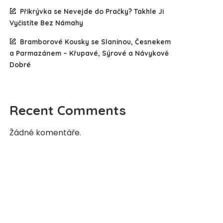
Přikrývka se Nevejde do Pračky? Takhle Ji
Vyčistíte Bez Námahy
Bramborové Kousky se Slaninou, Česnekem
a Parmazánem – Křupavé, Sýrové a Návykově
Dobré
Recent Comments
Žádné komentáře.