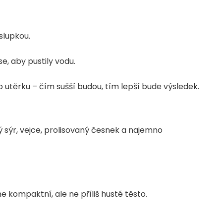
slupkou.
se, aby pustily vodu.
 utěrku – čím sušší budou, tím lepší bude výsledek.
sýr, vejce, prolisovaný česnek a najemno
 kompaktní, ale ne příliš husté těsto.