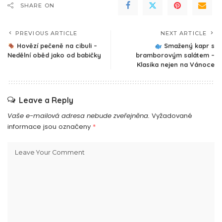
SHARE ON
PREVIOUS ARTICLE
NEXT ARTICLE
Hovězí pečeně na cibuli –
Smažený kapr s
Nedělní oběd jako od babičky
bramborovým salátem –
Klasika nejen na Vánoce
Leave a Reply
Vaše e-mailová adresa nebude zveřejněna.
Vyžadované
informace jsou označeny
*