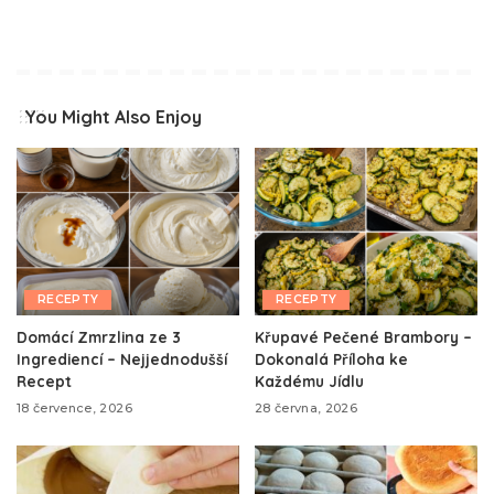
You Might Also Enjoy
RECEPTY
RECEPTY
Domácí Zmrzlina ze 3
Křupavé Pečené Brambory –
Ingrediencí – Nejjednodušší
Dokonalá Příloha ke
Recept
Každému Jídlu
18 července, 2026
28 června, 2026