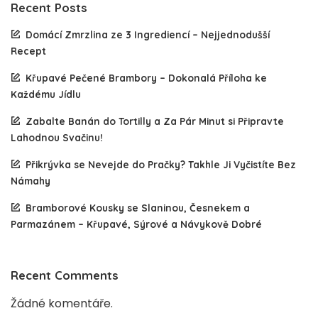
Recent Posts
Domácí Zmrzlina ze 3 Ingrediencí – Nejjednodušší
Recept
Křupavé Pečené Brambory – Dokonalá Příloha ke
Každému Jídlu
Zabalte Banán do Tortilly a Za Pár Minut si Připravte
Lahodnou Svačinu!
Přikrývka se Nevejde do Pračky? Takhle Ji Vyčistíte Bez
Námahy
Bramborové Kousky se Slaninou, Česnekem a
Parmazánem – Křupavé, Sýrové a Návykově Dobré
Recent Comments
Žádné komentáře.