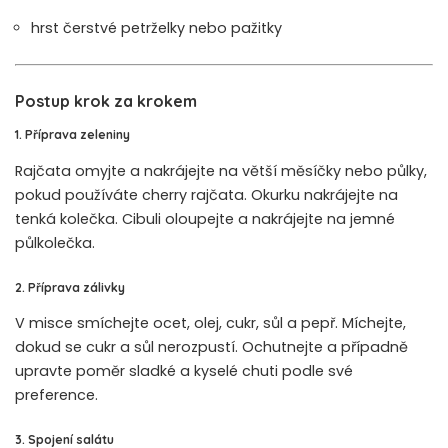
hrst čerstvé petrželky nebo pažitky
Postup krok za krokem
1. Příprava zeleniny
Rajčata omyjte a nakrájejte na větší měsíčky nebo půlky,
pokud používáte cherry rajčata. Okurku nakrájejte na
tenká kolečka. Cibuli oloupejte a nakrájejte na jemné
půlkolečka.
2. Příprava zálivky
V misce smíchejte ocet, olej, cukr, sůl a pepř. Míchejte,
dokud se cukr a sůl nerozpustí. Ochutnejte a případně
upravte poměr sladké a kyselé chuti podle své
preference.
3. Spojení salátu