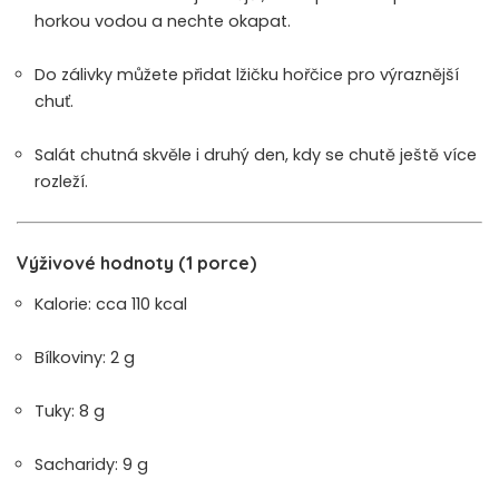
horkou vodou a nechte okapat.
Do zálivky můžete přidat lžičku hořčice pro výraznější
chuť.
Salát chutná skvěle i druhý den, kdy se chutě ještě více
rozleží.
Výživové hodnoty (1 porce)
Kalorie: cca 110 kcal
Bílkoviny: 2 g
Tuky: 8 g
Sacharidy: 9 g