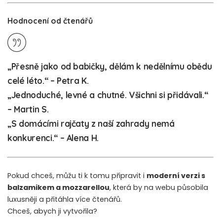
Hodnocení od čtenářů
„Přesně jako od babičky, dělám k nedělnímu obědu
celé léto.“ – Petra K.
„Jednoduché, levné a chutné. Všichni si přidávali.“
– Martin S.
„S domácími rajčaty z naší zahrady nemá
konkurenci.“ – Alena H.
Pokud chceš, můžu ti k tomu připravit i
moderní verzi s
balzamikem a mozzarellou
, která by na webu působila
luxusněji a přitáhla více čtenářů.
Chceš, abych ji vytvořila?